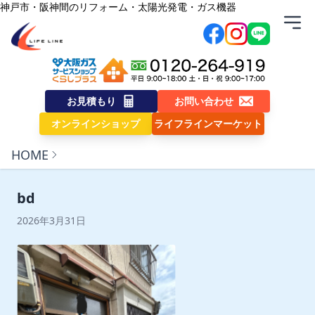
内容をスキップ
神戸市・阪神間のリフォーム・太陽光発電・ガス機器
株式会社ライフライン
お見積もり
お問い合わせ
オンラインショップ
ライフラインマーケット
HOME
bd
2026年3月31日