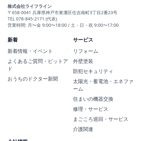
株式会社ライフライン
〒658-0041 兵庫県神戸市東灘区住吉南町3丁目2番23号
TEL 078-845-2171 (代表)
営業時間: 月〜金 9:00〜18:00 / 土・日・祝 9:00〜17:00
新着
サービス
新着情報・イベント
リフォーム
よくあるご質問・ビットア
外壁塗装
ド
防犯セキュリティ
おうちのドクター新聞
太陽光・蓄電池・エネファ
ーム
住まいの機器交換
修理・サービス
まごころ巡回・サービス
介護関連