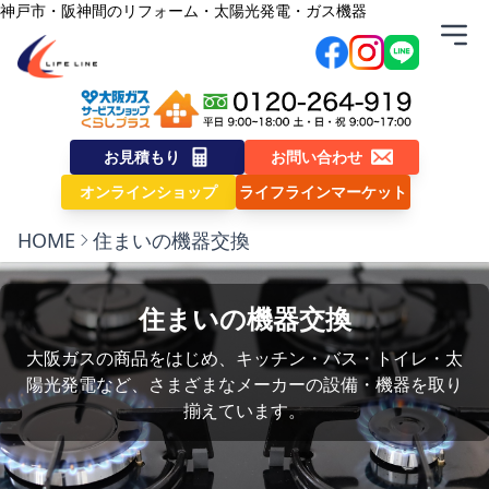
内容をスキップ
神戸市・阪神間のリフォーム・太陽光発電・ガス機器
株式会社ライフライン
お見積もり
お問い合わせ
オンラインショップ
ライフラインマーケット
HOME
住まいの機器交換
住まいの機器交換
大阪ガスの商品をはじめ、キッチン・バス・トイレ・太
陽光発電など、さまざまなメーカーの設備・機器を取り
揃えています。