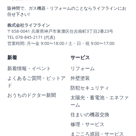
阪神間で、ガス機器・リフォームのことならライフラインにお
任せ下さい!
株式会社ライフライン
〒658-0041 兵庫県神戸市東灘区住吉南町3丁目2番23号
TEL 078-845-2171 (代表)
営業時間: 月〜金 9:00〜18:00 / 土・日・祝 9:00〜17:00
新着
サービス
新着情報・イベント
リフォーム
よくあるご質問・ビットア
外壁塗装
ド
防犯セキュリティ
おうちのドクター新聞
太陽光・蓄電池・エネファ
ーム
住まいの機器交換
修理・サービス
まごころ巡回・サービス