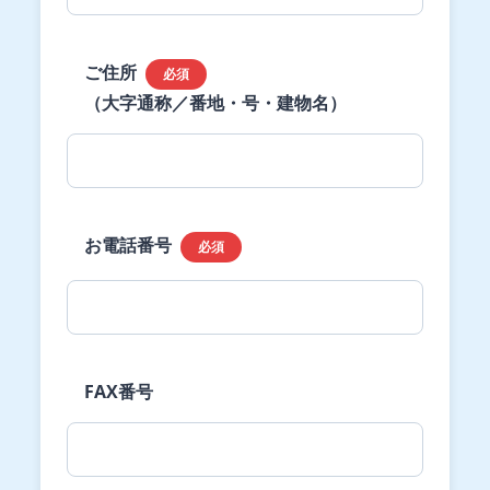
ご住所
必須
（大字通称／番地・号・建物名）
お電話番号
必須
FAX番号