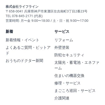
株式会社ライフライン
〒658-0041 兵庫県神戸市東灘区住吉南町3丁目2番23号
TEL 078-845-2171 (代表)
営業時間: 月〜金 9:00〜18:00 / 土・日・祝 9:00〜17:00
新着
サービス
新着情報・イベント
リフォーム
よくあるご質問・ビットア
外壁塗装
ド
防犯セキュリティ
おうちのドクター新聞
太陽光・蓄電池・エネファ
ーム
住まいの機器交換
修理・サービス
まごころ巡回・サービス
介護関連