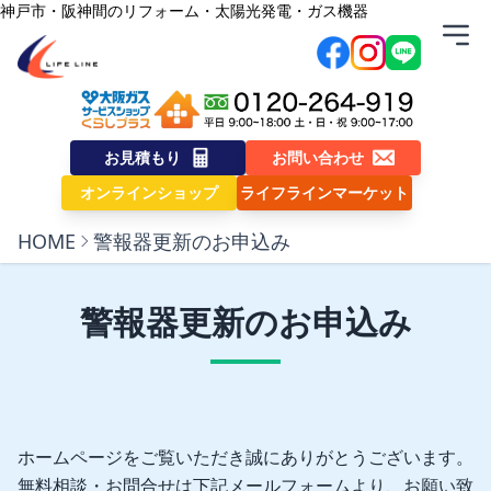
内容をスキップ
神戸市・阪神間のリフォーム・太陽光発電・ガス機器
株式会社ライフライン
お見積もり
お問い合わせ
オンラインショップ
ライフラインマーケット
HOME
警報器更新のお申込み
警報器更新のお申込み
ホームページをご覧いただき誠にありがとうございます。
無料相談・お問合せは下記メールフォームより、お願い致