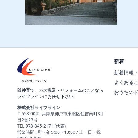
新着
新着情報
よくある
阪神間で、ガス機器・リフォームのことなら
おうちの
ライフラインにお任せ下さい!
株式会社ライフライン
〒658-0041 兵庫県神戸市東灘区住吉南町3丁
目2番23号
TEL 078-845-2171 (代表)
営業時間: 月〜金 9:00〜18:00 / 土・日・祝