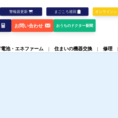
警報器更新
まごころ巡回
オンラインシ
お問い合わせ
おうちのドクター新聞
蓄電池・エネファーム
住まいの機器交換
修理