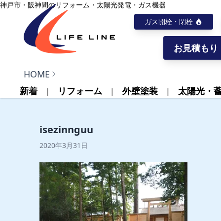
内容をスキップ
神戸市・阪神間のリフォーム・太陽光発電・ガス機器
ガス開栓・閉栓
お見積もり
株式会社ライフライン
HOME
新着
リフォーム
外壁塗装
太陽光・
isezinnguu
2020年3月31日