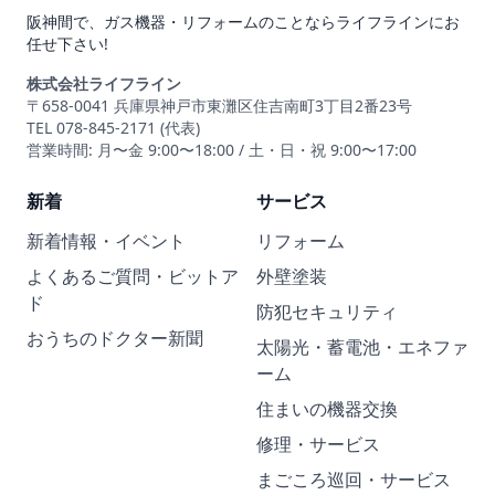
阪神間で、ガス機器・リフォームのことならライフラインにお
任せ下さい!
株式会社ライフライン
〒658-0041 兵庫県神戸市東灘区住吉南町3丁目2番23号
TEL 078-845-2171 (代表)
営業時間: 月〜金 9:00〜18:00 / 土・日・祝 9:00〜17:00
新着
サービス
新着情報・イベント
リフォーム
よくあるご質問・ビットア
外壁塗装
ド
防犯セキュリティ
おうちのドクター新聞
太陽光・蓄電池・エネファ
ーム
住まいの機器交換
修理・サービス
まごころ巡回・サービス