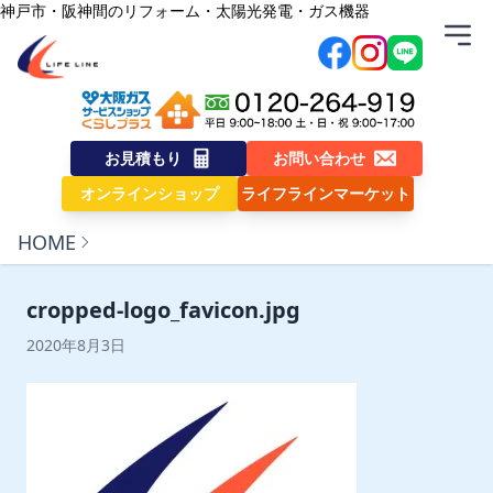
内容をスキップ
神戸市・阪神間のリフォーム・太陽光発電・ガス機器
株式会社ライフライン
お見積もり
お問い合わせ
オンラインショップ
ライフラインマーケット
HOME
cropped-logo_favicon.jpg
2020年8月3日