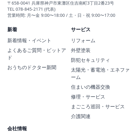
〒658-0041 兵庫県神戸市東灘区住吉南町3丁目2番23号
TEL 078-845-2171 (代表)
営業時間: 月〜金 9:00〜18:00 / 土・日・祝 9:00〜17:00
新着
サービス
新着情報・イベント
リフォーム
よくあるご質問・ビットア
外壁塗装
ド
防犯セキュリティ
おうちのドクター新聞
太陽光・蓄電池・エネファ
ーム
住まいの機器交換
修理・サービス
まごころ巡回・サービス
介護関連
会社情報