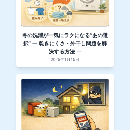
冬の洗濯が一気にラクになる“あの選
択” ― 乾きにくさ・外干し問題を解
決する方法 ―
2026年1月16日