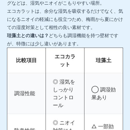
グなどは、湿気やニオイがこもりやすい場所。
エコカラットは、余分な湿気を吸収するだけでなく、気
になるニオイの軽減にも役立つため、梅雨から夏にかけ
ての湿度対策として相性の良い素材です。
珪藻土との違いは？
どちらも調湿機能を持つ壁材です
が、特徴には少し違いがあります。
エコカラ
比較項目
珪藻土
ット
◎ 湿気を
しっかり
◯ 調湿効
調湿性能
コントロ
果あり
ール
◎ ニオイ
△ 一部効