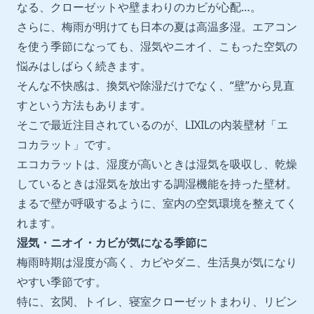
なる、クローゼットや壁まわりのカビが心配…。
さらに、梅雨が明けても日本の夏は高温多湿。エアコン
を使う季節になっても、湿気やニオイ、こもった空気の
悩みはしばらく続きます。
そんな不快感は、換気や除湿だけでなく、“壁”から見直
すという方法もあります。
そこで最近注目されているのが、LIXILの内装壁材「エ
コカラット」です。
エコカラットは、湿度が高いときは湿気を吸収し、乾燥
しているときは湿気を放出する調湿機能を持った壁材。
まるで壁が呼吸するように、室内の空気環境を整えてく
れます。
湿気・ニオイ・カビが気になる季節に
梅雨時期は湿度が高く、カビやダニ、生活臭が気になり
やすい季節です。
特に、玄関、トイレ、寝室クローゼットまわり、リビン