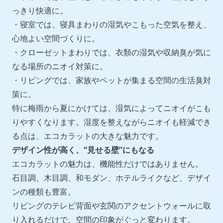
っきり快適に。
・寝室では、寝具まわりの湿気やこもった空気を整え、
心地よい空間づくりに。
・クローゼットまわりでは、衣類の湿気や収納臭が気に
なる場所のニオイ対策に。
・リビングでは、家族やペットが集まる空間の生活臭対
策に。
特に梅雨から夏にかけては、湿気によってニオイがこも
りやすくなります。湿度を整えながらニオイも軽減でき
る点は、エコカラットの大きな魅力です。
デザイン性が高く、“見せる壁”にもなる
エコカラットの魅力は、機能性だけではありません。
石目調、木目調、和モダン、ホテルライクなど、デザイ
ンの種類も豊富。
リビングのテレビ背面や玄関のアクセントウォールに取
り入れるだけで、空間の印象がぐっと変わります。