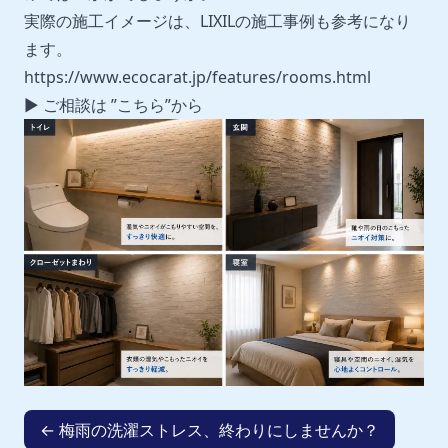
実際の施工イメージは、LIXILの施工事例も参考になり
ます。
https://www.ecocarat.jp/features/rooms.html
▶︎ ご相談は ”
こちら
”から
← 梅雨の洗濯ストレス、終わりにしませんか？