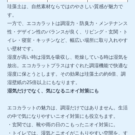
珪藻土は、自然素材ならではのやさしい質感が魅力で
す。
一方で、エコカラットは調湿力・防臭力・メンテナンス
性・デザイン性のバランスが良く、リビング・玄関・ト
イレ・寝室・キッチンなど、幅広い場所に取り入れやす
い壁材です。
湿度が高い時は湿気を吸収し、乾燥している時は湿気を
放出。エコカラットプラスはすぐれた調湿機能で快適な
湿度に保とうとします。その効果は珪藻土の約6倍、調
湿壁紙の25倍以上にもなります。
湿気だけでなく、気になるニオイ対策にも
エコカラットの魅力は、調湿だけではありません。生活
の中で気になりやすいニオイ対策にも役立ちます。
・玄関では、靴や雨の日のこもったニオイ対策に。
・トイレでは、湿気とニオイがこもりやすい空間を、す