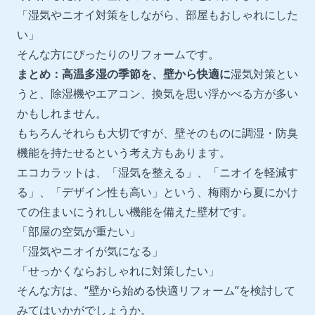
「湿気やニオイ対策をしながら、部屋もおしゃれにした
い」
そんな方にぴったりのリフォームです。
まとめ：高温多湿の季節を、壁から快適に
湿気対策とい
うと、除湿機やエアコン、換気を思い浮かべる方が多い
かもしれません。
もちろんそれらも大切ですが、壁そのものに調湿・防臭
機能を持たせるという考え方もあります。
エコカラットは、「湿気を整える」、「ニオイを軽減す
る」、「デザイン性も高い」という、梅雨から夏にかけ
ての住まいにうれしい機能を備えた壁材です。
「部屋の空気が重たい」
「湿気やニオイが気になる」
「せっかくならおしゃれに対策したい」
そんな方は、“壁から始める快適リフォーム”を検討して
みてはいかがでしょうか。