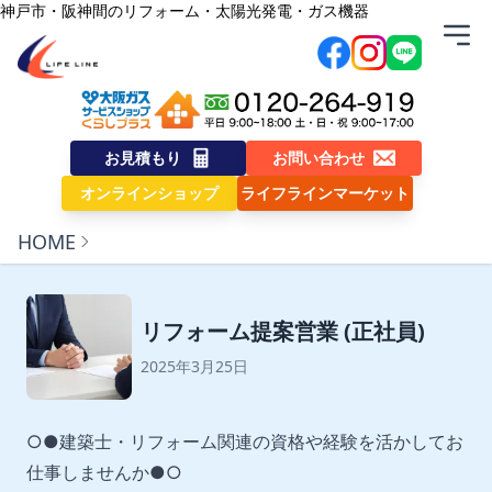
内容をスキップ
神戸市・阪神間のリフォーム・太陽光発電・ガス機器
株式会社ライフライン
お見積もり
お問い合わせ
オンラインショップ
ライフラインマーケット
HOME
リフォーム提案営業 (正社員)
2025年3月25日
○●建築士・リフォーム関連の資格や経験を活かしてお
仕事しませんか●○