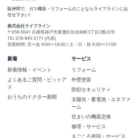
阪神間で、ガス機器・リフォームのことならライフラインにお
任せ下さい!
株式会社ライフライン
〒658-0041 兵庫県神戸市東灘区住吉南町3丁目2番23号
TEL 078-845-2171 (代表)
営業時間: 月〜金 9:00〜18:00 / 土・日・祝 9:00〜17:00
新着
サービス
新着情報・イベント
リフォーム
よくあるご質問・ビットア
外壁塗装
ド
防犯セキュリティ
おうちのドクター新聞
太陽光・蓄電池・エネファ
ーム
住まいの機器交換
修理・サービス
まごころ巡回・サービス