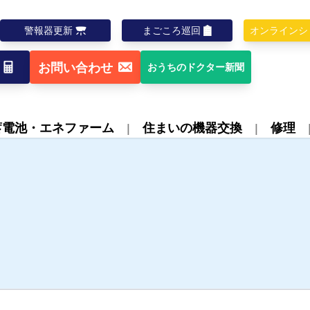
警報器更新
まごころ巡回
オンラインシ
お問い合わせ
おうちのドクター新聞
蓄電池・エネファーム
住まいの機器交換
修理