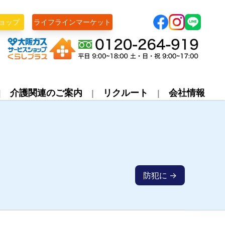
ョップ
ライフラインマーケット
株式会社ライフライン
介護関連のご案内
リクルート
会社情報
防犯に →