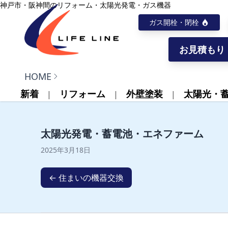
内容をスキップ
神戸市・阪神間のリフォーム・太陽光発電・ガス機器
ガス開栓・閉栓
お見積もり
株式会社ライフライン
HOME
新着
リフォーム
外壁塗装
太陽光・
太陽光発電・蓄電池・エネファーム
2025年3月18日
← 住まいの機器交換