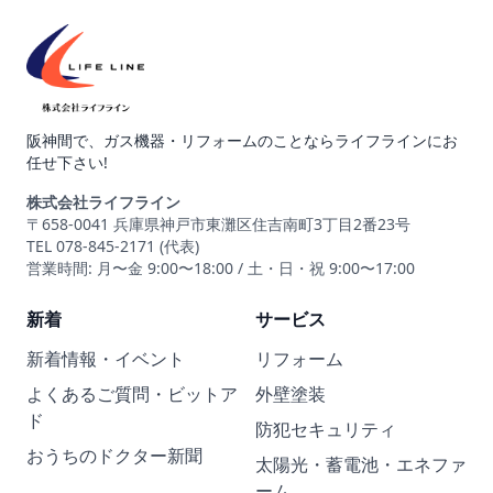
阪神間で、ガス機器・リフォームのことならライフラインにお
任せ下さい!
株式会社ライフライン
〒658-0041 兵庫県神戸市東灘区住吉南町3丁目2番23号
TEL 078-845-2171 (代表)
営業時間: 月〜金 9:00〜18:00 / 土・日・祝 9:00〜17:00
新着
サービス
新着情報・イベント
リフォーム
よくあるご質問・ビットア
外壁塗装
ド
防犯セキュリティ
おうちのドクター新聞
太陽光・蓄電池・エネファ
ーム