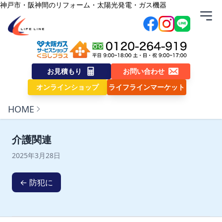
内容をスキップ
神戸市・阪神間のリフォーム・太陽光発電・ガス機器
株式会社ライフライン
お見積もり
お問い合わせ
オンラインショップ
ライフラインマーケット
HOME
介護関連
2025年3月28日
← 防犯に