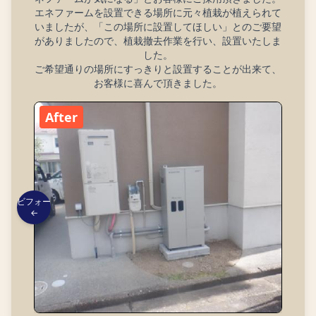
エネファームを設置できる場所に元々植栽が植えられて
いましたが、「この場所に設置してほしい」とのご要望
がありましたので、植栽撤去作業を行い、設置いたしま
した。
ご希望通りの場所にすっきりと設置することが出来て、
お客様に喜んで頂きました。
After
ビフォー
←