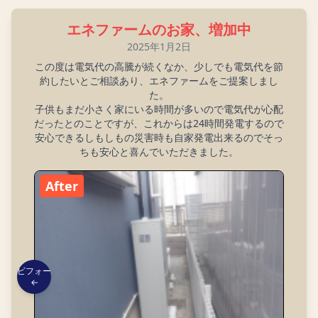
エネファームのお家、増加中
2025年1月2日
この度は電気代の高騰が続くなか、少しでも電気代を節
約したいとご相談あり、エネファームをご提案しまし
た。
子供もまだ小さく家にいる時間が多いので電気代が心配
だったとのことですが、これからは24時間発電するので
安心できるしもしもの災害時も自家発電出来るのでそっ
ちも安心と喜んでいただきました。
After
ビフォー
←