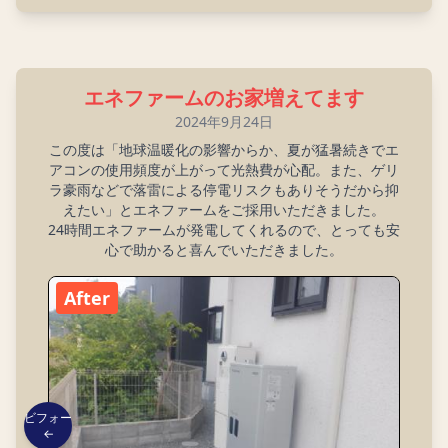
エネファームのお家増えてます
2024年9月24日
この度は「地球温暖化の影響からか、夏が猛暑続きでエ
アコンの使用頻度が上がって光熱費が心配。また、ゲリ
ラ豪雨などで落雷による停電リスクもありそうだから抑
えたい」とエネファームをご採用いただきました。
24時間エネファームが発電してくれるので、とっても安
心で助かると喜んでいただきました。
After
ビフォー
←