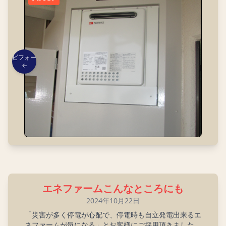
ビフォー
←
エネファームこんなところにも
2024年10月22日
「災害が多く停電が心配で、停電時も自立発電出来るエ
ネファームが気になる」とお客様にご採用頂きました。