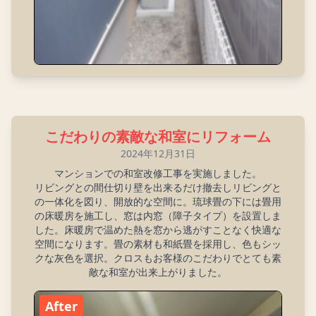
こだわりの素敵な和室にリフォーム
2024年12月31日
マンションでの和室改修工事を実施しました。
リビングとの間仕切り壁を出来るだけ撤去しリビングと
の一体化を図り、開放的な空間に。琉球畳の下には畳用
の床暖房を施工し、窓は内窓（障子タイプ）を設置しま
した。床暖房で温めた熱を窓から逃がすことなく快適な
空間になります。畳の素材も和紙畳を採用し、色もシッ
クな灰色を選択。クロスもお客様のこだわりでとても素
敵な和室が出来上がりました。
After