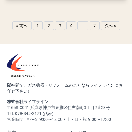
« 前へ
1
2
3
4
…
7
次へ »
阪神間で、ガス機器・リフォームのことならライフラインにお
任せ下さい!
株式会社ライフライン
〒658-0041 兵庫県神戸市東灘区住吉南町3丁目2番23号
TEL 078-845-2171 (代表)
営業時間: 月〜金 9:00〜18:00 / 土・日・祝 9:00〜17:00