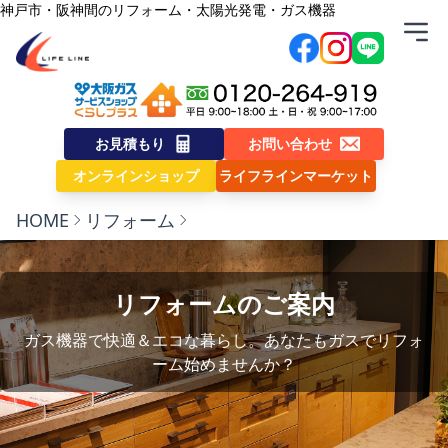
内容をスキップ
神戸市・阪神間のリフォーム・太陽光発電・ガス機器
株式会社ライフライン
お見積もり
お問い合わせ
オンラインショップ
ライフラインマーケット
HOME
リフォーム
リフォームのご案内
ガス機器で快適＆エコな暮らし。あなたもガスでリフォ
ーム始めませんか？