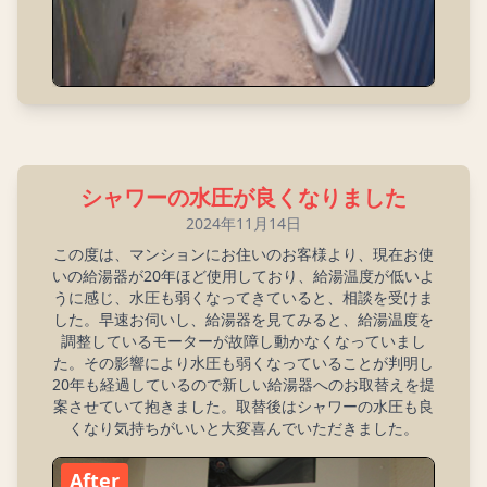
シャワーの水圧が良くなりました
2024年11月14日
この度は、マンションにお住いのお客様より、現在お使
いの給湯器が20年ほど使用しており、給湯温度が低いよ
うに感じ、水圧も弱くなってきていると、相談を受けま
した。早速お伺いし、給湯器を見てみると、給湯温度を
調整しているモーターが故障し動かなくなっていまし
た。その影響により水圧も弱くなっていることが判明し
20年も経過しているので新しい給湯器へのお取替えを提
案させていて抱きました。取替後はシャワーの水圧も良
くなり気持ちがいいと大変喜んでいただきました。
After