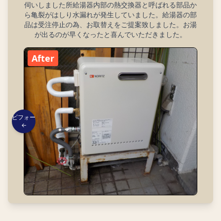
伺いしました所給湯器内部の熱交換器と呼ばれる部品か
ら亀裂がはしり水漏れが発生していました。給湯器の部
品は受注停止の為、お取替えをご提案致しました。お湯
が出るのが早くなったと喜んでいただきました。
After
ビフォー
←