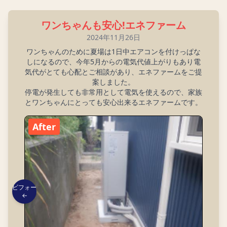
ワンちゃんも安心!エネファーム
2024年11月26日
ワンちゃんのために夏場は1日中エアコンを付けっぱな
しになるので、今年5月からの電気代値上がりもあり電
気代がとても心配とご相談があり、エネファームをご提
案しました。
停電が発生しても非常用として電気を使えるので、家族
とワンちゃんにとっても安心出来るエネファームです。
After
ビフォー
←