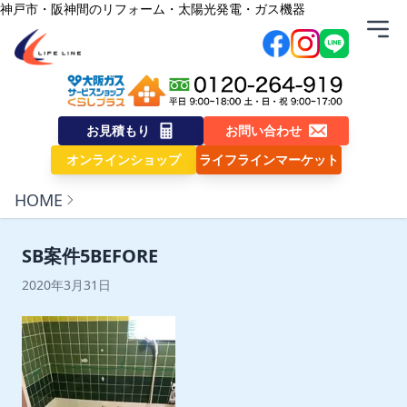
内容をスキップ
神戸市・阪神間のリフォーム・太陽光発電・ガス機器
株式会社ライフライン
お見積もり
お問い合わせ
オンラインショップ
ライフラインマーケット
HOME
SB案件5BEFORE
2020年3月31日