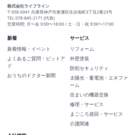
株式会社ライフライン
〒658-0041 兵庫県神戸市東灘区住吉南町3丁目2番23号
TEL 078-845-2171 (代表)
営業時間: 月〜金 9:00〜18:00 / 土・日・祝 9:00〜17:00
新着
サービス
新着情報・イベント
リフォーム
よくあるご質問・ビットア
外壁塗装
ド
防犯セキュリティ
おうちのドクター新聞
太陽光・蓄電池・エネファ
ーム
住まいの機器交換
修理・サービス
まごころ巡回・サービス
介護関連