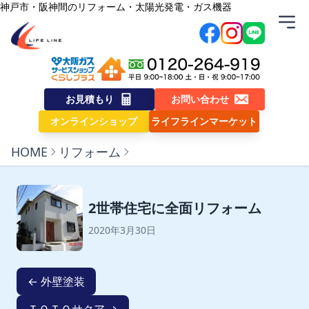
内容をスキップ
神戸市・阪神間のリフォーム・太陽光発電・ガス機器
株式会社ライフライン
お見積もり
お問い合わせ
オンラインショップ
ライフラインマーケット
HOME
リフォーム
2世帯住宅に全面リフォーム
2020年3月30日
← 外壁塗装