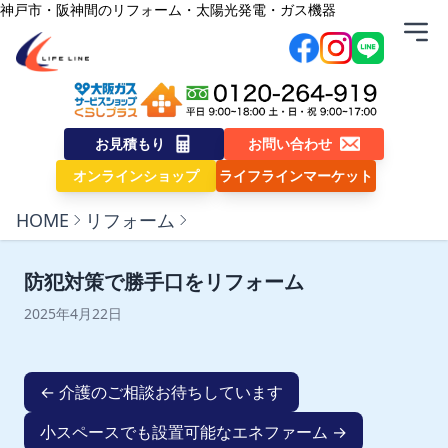
内容をスキップ
神戸市・阪神間のリフォーム・太陽光発電・ガス機器
株式会社ライフライン
お見積もり
お問い合わせ
オンラインショップ
ライフラインマーケット
HOME
リフォーム
防犯対策で勝手口をリフォーム
2025年4月22日
← 介護のご相談お待ちしています
小スペースでも設置可能なエネファーム →