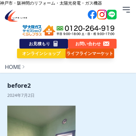
内容をスキップ
神戸市・阪神間のリフォーム・太陽光発電・ガス機器
株式会社ライフライン
お見積もり
お問い合わせ
オンラインショップ
ライフラインマーケット
HOME
before2
2024年7月2日