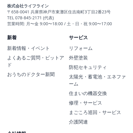
株式会社ライフライン
〒658-0041 兵庫県神戸市東灘区住吉南町3丁目2番23号
TEL 078-845-2171 (代表)
営業時間: 月〜金 9:00〜18:00 / 土・日・祝 9:00〜17:00
新着
サービス
新着情報・イベント
リフォーム
よくあるご質問・ビットア
外壁塗装
ド
防犯セキュリティ
おうちのドクター新聞
太陽光・蓄電池・エネファ
ーム
住まいの機器交換
修理・サービス
まごころ巡回・サービス
介護関連