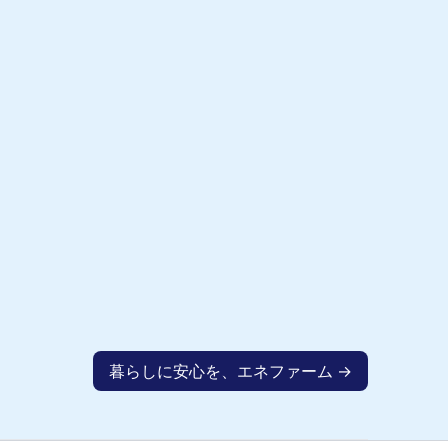
暮らしに安心を、エネファーム →