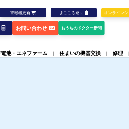
警報器更新
まごころ巡回
オンラインシ
お問い合わせ
おうちのドクター新聞
蓄電池・エネファーム
住まいの機器交換
修理