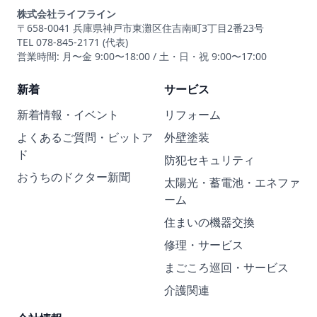
株式会社ライフライン
〒658-0041 兵庫県神戸市東灘区住吉南町3丁目2番23号
TEL 078-845-2171 (代表)
営業時間: 月〜金 9:00〜18:00 / 土・日・祝 9:00〜17:00
新着
サービス
新着情報・イベント
リフォーム
よくあるご質問・ビットア
外壁塗装
ド
防犯セキュリティ
おうちのドクター新聞
太陽光・蓄電池・エネファ
ーム
住まいの機器交換
修理・サービス
まごころ巡回・サービス
介護関連