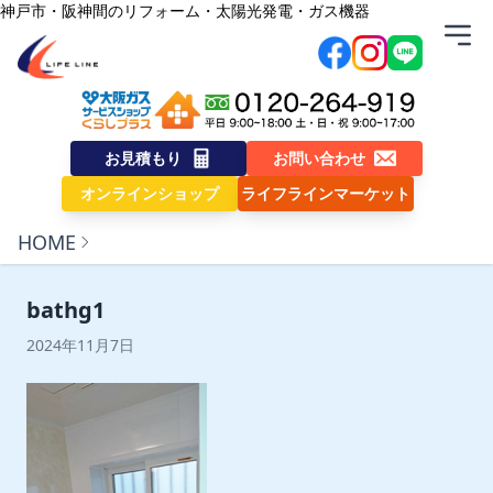
内容をスキップ
神戸市・阪神間のリフォーム・太陽光発電・ガス機器
株式会社ライフライン
お見積もり
お問い合わせ
オンラインショップ
ライフラインマーケット
HOME
bathg1
2024年11月7日