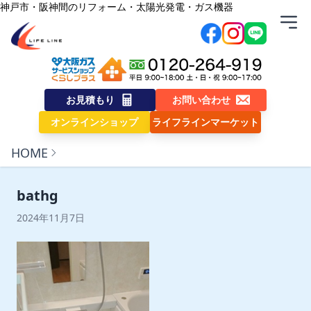
内容をスキップ
神戸市・阪神間のリフォーム・太陽光発電・ガス機器
株式会社ライフライン
お見積もり
お問い合わせ
オンラインショップ
ライフラインマーケット
HOME
bathg
2024年11月7日