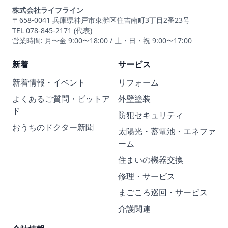
株式会社ライフライン
〒658-0041 兵庫県神戸市東灘区住吉南町3丁目2番23号
TEL 078-845-2171 (代表)
営業時間: 月〜金 9:00〜18:00 / 土・日・祝 9:00〜17:00
新着
サービス
新着情報・イベント
リフォーム
よくあるご質問・ビットア
外壁塗装
ド
防犯セキュリティ
おうちのドクター新聞
太陽光・蓄電池・エネファ
ーム
住まいの機器交換
修理・サービス
まごころ巡回・サービス
介護関連