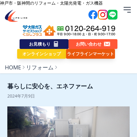
内容をスキップ
神戸市・阪神間のリフォーム・太陽光発電・ガス機器
株式会社ライフライン
お見積もり
お問い合わせ
オンラインショップ
ライフラインマーケット
HOME
リフォーム
暮らしに安心を、エネファーム
2024年7月9日