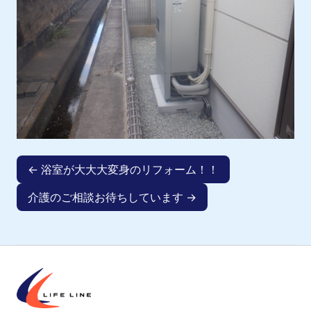
← 浴室が大大大変身のリフォーム！！
介護のご相談お待ちしています →