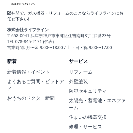
阪神間で、ガス機器・リフォームのことならライフラインにお
任せ下さい!
株式会社ライフライン
〒658-0041 兵庫県神戸市東灘区住吉南町3丁目2番23号
TEL 078-845-2171 (代表)
営業時間: 月〜金 9:00〜18:00 / 土・日・祝 9:00〜17:00
新着
サービス
新着情報・イベント
リフォーム
よくあるご質問・ビットア
外壁塗装
ド
防犯セキュリティ
おうちのドクター新聞
太陽光・蓄電池・エネファ
ーム
住まいの機器交換
修理・サービス