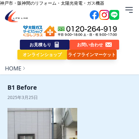
内容をスキップ
神戸市・阪神間のリフォーム・太陽光発電・ガス機器
株式会社ライフライン
お見積もり
お問い合わせ
オンラインショップ
ライフラインマーケット
HOME
B1 Before
2025年3月25日