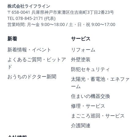
株式会社ライフライン
〒658-0041 兵庫県神戸市東灘区住吉南町3丁目2番23号
TEL 078-845-2171 (代表)
営業時間: 月〜金 9:00〜18:00 / 土・日・祝 9:00〜17:00
新着
サービス
新着情報・イベント
リフォーム
よくあるご質問・ビットア
外壁塗装
ド
防犯セキュリティ
おうちのドクター新聞
太陽光・蓄電池・エネファ
ーム
住まいの機器交換
修理・サービス
まごころ巡回・サービス
介護関連