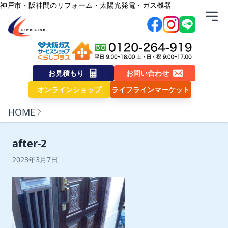
内容をスキップ
神戸市・阪神間のリフォーム・太陽光発電・ガス機器
株式会社ライフライン
お見積もり
お問い合わせ
オンラインショップ
ライフラインマーケット
HOME
after-2
2023年3月7日