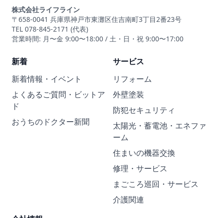
株式会社ライフライン
〒658-0041 兵庫県神戸市東灘区住吉南町3丁目2番23号
TEL 078-845-2171 (代表)
営業時間: 月〜金 9:00〜18:00 / 土・日・祝 9:00〜17:00
新着
サービス
新着情報・イベント
リフォーム
よくあるご質問・ビットア
外壁塗装
ド
防犯セキュリティ
おうちのドクター新聞
太陽光・蓄電池・エネファ
ーム
住まいの機器交換
修理・サービス
まごころ巡回・サービス
介護関連