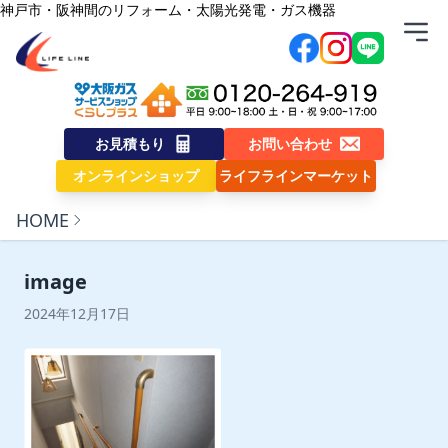
内容をスキップ
神戸市・阪神間のリフォーム・太陽光発電・ガス機器
株式会社ライフライン
お見積もり
お問い合わせ
オンラインショップ
ライフラインマーケット
HOME
image
2024年12月17日