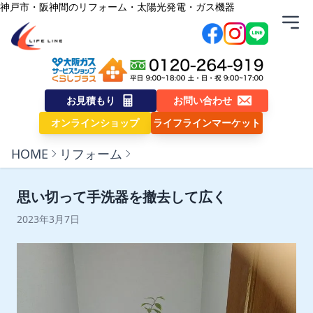
内容をスキップ
神戸市・阪神間のリフォーム・太陽光発電・ガス機器
株式会社ライフライン
お見積もり
お問い合わせ
オンラインショップ
ライフラインマーケット
HOME
リフォーム
思い切って手洗器を撤去して広く
2023年3月7日