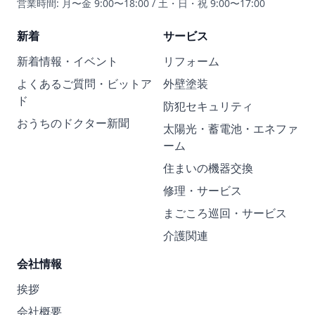
営業時間: 月〜金 9:00〜18:00 / 土・日・祝 9:00〜17:00
新着
サービス
新着情報・イベント
リフォーム
よくあるご質問・ビットア
外壁塗装
ド
防犯セキュリティ
おうちのドクター新聞
太陽光・蓄電池・エネファ
ーム
住まいの機器交換
修理・サービス
まごころ巡回・サービス
介護関連
会社情報
挨拶
会社概要