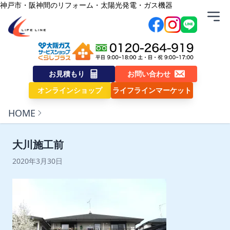
内容をスキップ
神戸市・阪神間のリフォーム・太陽光発電・ガス機器
株式会社ライフライン
お見積もり
お問い合わせ
オンラインショップ
ライフラインマーケット
HOME
大川施工前
2020年3月30日