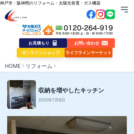
内容をスキップ
神戸市・阪神間のリフォーム・太陽光発電・ガス機器
株式会社ライフライン
お見積もり
お問い合わせ
オンラインショップ
ライフラインマーケット
HOME
リフォーム
収納を増やしたキッチン
2025年7月8日