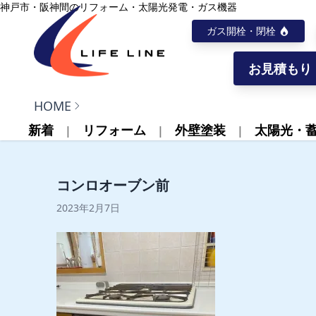
内容をスキップ
神戸市・阪神間のリフォーム・太陽光発電・ガス機器
ガス開栓・閉栓
お見積もり
株式会社ライフライン
HOME
新着
リフォーム
外壁塗装
太陽光・
コンロオーブン前
2023年2月7日