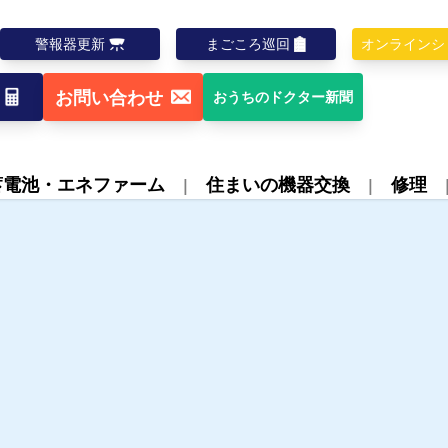
警報器更新
まごころ巡回
オンラインシ
お問い合わせ
おうちのドクター新聞
蓄電池・エネファーム
住まいの機器交換
修理