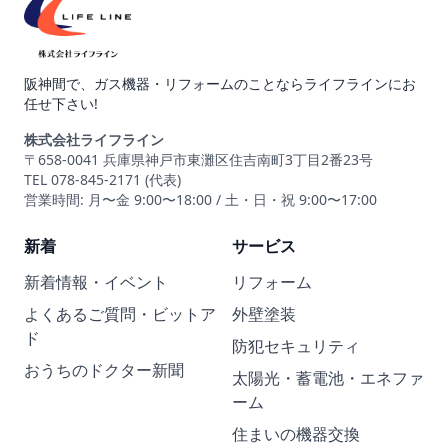
阪神間で、ガス機器・リフォームのことならライフラインにお
任せ下さい!
株式会社ライフライン
〒658-0041 兵庫県神戸市東灘区住吉南町3丁目2番23号
TEL 078-845-2171 (代表)
営業時間: 月〜金 9:00〜18:00 / 土・日・祝 9:00〜17:00
新着
サービス
新着情報・イベント
リフォーム
よくあるご質問・ビットア
外壁塗装
ド
防犯セキュリティ
おうちのドクター新聞
太陽光・蓄電池・エネファ
ーム
住まいの機器交換