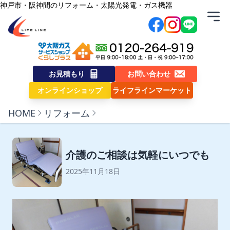
内容をスキップ
神戸市・阪神間のリフォーム・太陽光発電・ガス機器
株式会社ライフライン
お見積もり
お問い合わせ
オンラインショップ
ライフラインマーケット
HOME
リフォーム
介護のご相談は気軽にいつでも
2025年11月18日