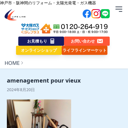
内容をスキップ
神戸市・阪神間のリフォーム・太陽光発電・ガス機器
株式会社ライフライン
お見積もり
お問い合わせ
オンラインショップ
ライフラインマーケット
HOME
amenagement pour vieux
2024年8月20日