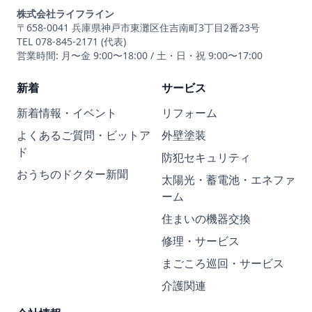
株式会社ライフライン
〒658-0041 兵庫県神戸市東灘区住吉南町3丁目2番23号
TEL 078-845-2171 (代表)
営業時間: 月〜金 9:00〜18:00 / 土・日・祝 9:00〜17:00
新着
サービス
新着情報・イベント
リフォーム
よくあるご質問・ビットア
外壁塗装
ド
防犯セキュリティ
おうちのドクター新聞
太陽光・蓄電池・エネファ
ーム
住まいの機器交換
修理・サービス
まごころ巡回・サービス
介護関連