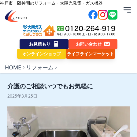
内容をスキップ
神戸市・阪神間のリフォーム・太陽光発電・ガス機器
株式会社ライフライン
お見積もり
お問い合わせ
オンラインショップ
ライフラインマーケット
HOME
リフォーム
介護のご相談いつでもお気軽に
2025年3月25日