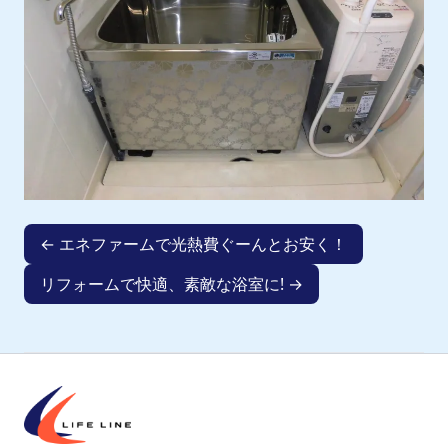
← エネファームで光熱費ぐーんとお安く！
リフォームで快適、素敵な浴室に! →