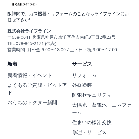
阪神間で、ガス機器・リフォームのことならライフラインにお
任せ下さい!
株式会社ライフライン
〒658-0041 兵庫県神戸市東灘区住吉南町3丁目2番23号
TEL 078-845-2171 (代表)
営業時間: 月〜金 9:00〜18:00 / 土・日・祝 9:00〜17:00
新着
サービス
新着情報・イベント
リフォーム
よくあるご質問・ビットア
外壁塗装
ド
防犯セキュリティ
おうちのドクター新聞
太陽光・蓄電池・エネファ
ーム
住まいの機器交換
修理・サービス