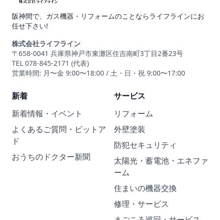
阪神間で、ガス機器・リフォームのことならライフラインにお
任せ下さい!
株式会社ライフライン
〒658-0041 兵庫県神戸市東灘区住吉南町3丁目2番23号
TEL 078-845-2171 (代表)
営業時間: 月〜金 9:00〜18:00 / 土・日・祝 9:00〜17:00
新着
サービス
新着情報・イベント
リフォーム
よくあるご質問・ビットア
外壁塗装
ド
防犯セキュリティ
おうちのドクター新聞
太陽光・蓄電池・エネファ
ーム
住まいの機器交換
修理・サービス
まごころ巡回・サービス