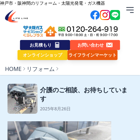
内容をスキップ
神戸市・阪神間のリフォーム・太陽光発電・ガス機器
株式会社ライフライン
お見積もり
お問い合わせ
オンラインショップ
ライフラインマーケット
HOME
リフォーム
介護のご相談、お待ちしていま
す
2025年8月26日