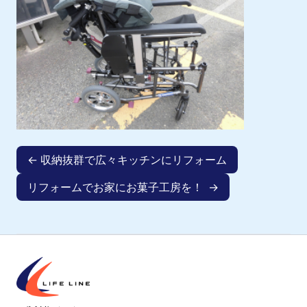
← 収納抜群で広々キッチンにリフォーム
リフォームでお家にお菓子工房を！ →