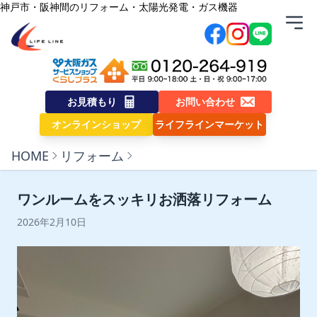
内容をスキップ
神戸市・阪神間のリフォーム・太陽光発電・ガス機器
株式会社ライフライン
お見積もり
お問い合わせ
オンラインショップ
ライフラインマーケット
HOME
リフォーム
ワンルームをスッキリお洒落リフォーム
2026年2月10日