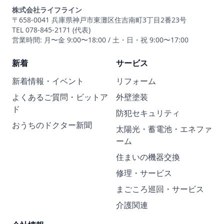
株式会社ライフライン
〒658-0041 兵庫県神戸市東灘区住吉南町3丁目2番23号
TEL 078-845-2171 (代表)
営業時間: 月〜金 9:00〜18:00 / 土・日・祝 9:00〜17:00
新着
サービス
新着情報・イベント
リフォーム
よくあるご質問・ビットア
外壁塗装
ド
防犯セキュリティ
おうちのドクター新聞
太陽光・蓄電池・エネファ
ーム
住まいの機器交換
修理・サービス
まごころ巡回・サービス
介護関連