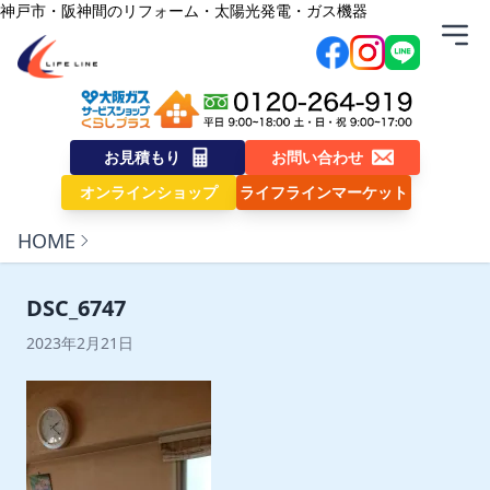
内容をスキップ
神戸市・阪神間のリフォーム・太陽光発電・ガス機器
株式会社ライフライン
お見積もり
お問い合わせ
オンラインショップ
ライフラインマーケット
HOME
DSC_6747
2023年2月21日