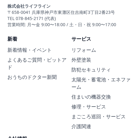
株式会社ライフライン
〒658-0041 兵庫県神戸市東灘区住吉南町3丁目2番23号
TEL 078-845-2171 (代表)
営業時間: 月〜金 9:00〜18:00 / 土・日・祝 9:00〜17:00
新着
サービス
新着情報・イベント
リフォーム
よくあるご質問・ビットア
外壁塗装
ド
防犯セキュリティ
おうちのドクター新聞
太陽光・蓄電池・エネファ
ーム
住まいの機器交換
修理・サービス
まごころ巡回・サービス
介護関連