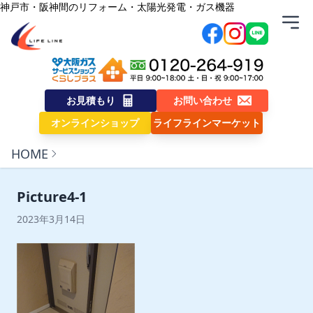
内容をスキップ
神戸市・阪神間のリフォーム・太陽光発電・ガス機器
株式会社ライフライン
お見積もり
お問い合わせ
オンラインショップ
ライフラインマーケット
HOME
Picture4-1
2023年3月14日