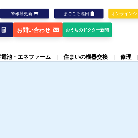
警報器更新
まごころ巡回
オンラインシ
お問い合わせ
おうちのドクター新聞
蓄電池・エネファーム
住まいの機器交換
修理