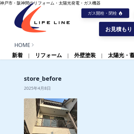
内容をスキップ
神戸市・阪神間のリフォーム・太陽光発電・ガス機器
ガス開栓・閉栓
お見積もり
株式会社ライフライン
HOME
新着
リフォーム
外壁塗装
太陽光・
store_before
2025年4月8日