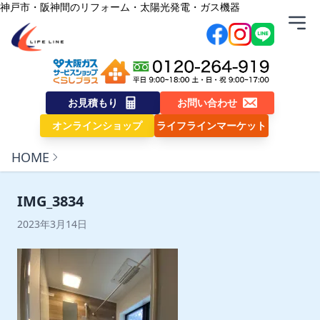
内容をスキップ
神戸市・阪神間のリフォーム・太陽光発電・ガス機器
株式会社ライフライン
お見積もり
お問い合わせ
オンラインショップ
ライフラインマーケット
HOME
IMG_3834
2023年3月14日