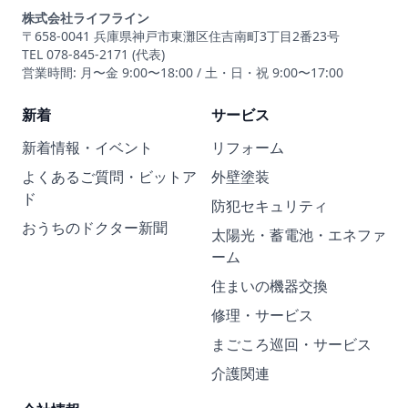
株式会社ライフライン
〒658-0041 兵庫県神戸市東灘区住吉南町3丁目2番23号
TEL 078-845-2171 (代表)
営業時間: 月〜金 9:00〜18:00 / 土・日・祝 9:00〜17:00
新着
サービス
新着情報・イベント
リフォーム
よくあるご質問・ビットア
外壁塗装
ド
防犯セキュリティ
おうちのドクター新聞
太陽光・蓄電池・エネファ
ーム
住まいの機器交換
修理・サービス
まごころ巡回・サービス
介護関連