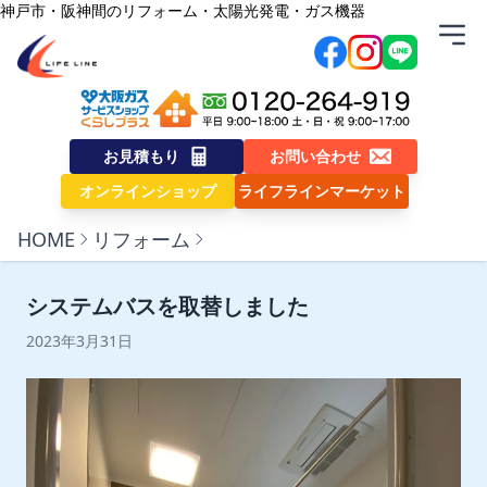
内容をスキップ
神戸市・阪神間のリフォーム・太陽光発電・ガス機器
株式会社ライフライン
お見積もり
お問い合わせ
オンラインショップ
ライフラインマーケット
HOME
リフォーム
システムバスを取替しました
2023年3月31日