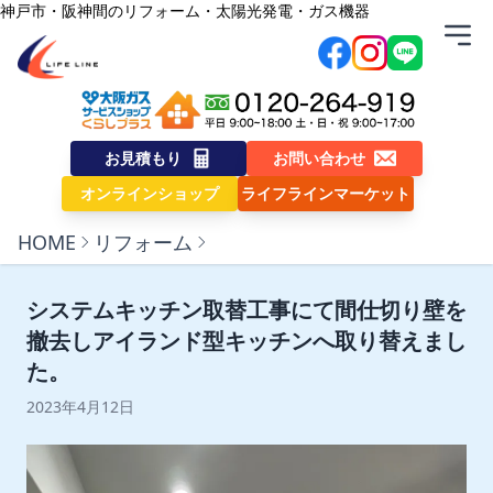
内容をスキップ
神戸市・阪神間のリフォーム・太陽光発電・ガス機器
株式会社ライフライン
お見積もり
お問い合わせ
オンラインショップ
ライフラインマーケット
HOME
リフォーム
システムキッチン取替工事にて間仕切り壁を
撤去しアイランド型キッチンへ取り替えまし
た。
2023年4月12日