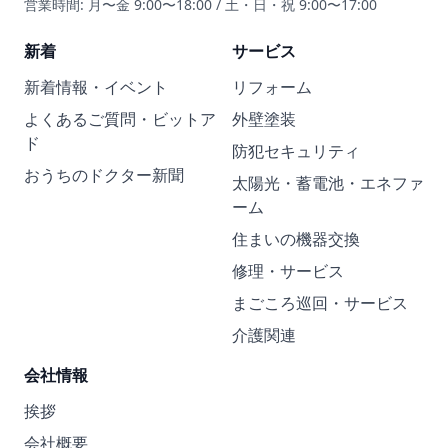
営業時間: 月〜金 9:00〜18:00 / 土・日・祝 9:00〜17:00
新着
サービス
新着情報・イベント
リフォーム
よくあるご質問・ビットア
外壁塗装
ド
防犯セキュリティ
おうちのドクター新聞
太陽光・蓄電池・エネファ
ーム
住まいの機器交換
修理・サービス
まごころ巡回・サービス
介護関連
会社情報
挨拶
会社概要