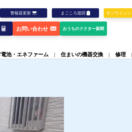
警報器更新
まごころ巡回
オンラインシ
お問い合わせ
おうちのドクター新聞
蓄電池・エネファーム
住まいの機器交換
修理