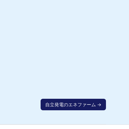
自立発電のエネファーム →