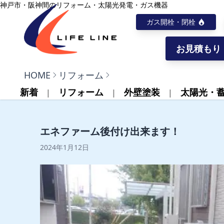
内容をスキップ
神戸市・阪神間のリフォーム・太陽光発電・ガス機器
ガス開栓・閉栓
お見積もり
株式会社ライフライン
HOME
リフォーム
新着
リフォーム
外壁塗装
太陽光・
エネファーム後付け出来ます！
2024年1月12日