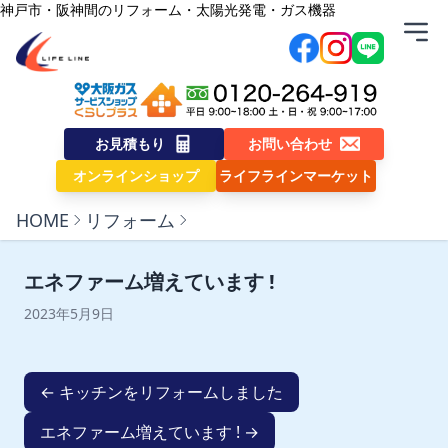
内容をスキップ
神戸市・阪神間のリフォーム・太陽光発電・ガス機器
株式会社ライフライン
お見積もり
お問い合わせ
オンラインショップ
ライフラインマーケット
HOME
リフォーム
エネファーム増えています !
2023年5月9日
← キッチンをリフォームしました
エネファーム増えています ! →