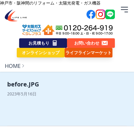
内容をスキップ
神戸市・阪神間のリフォーム・太陽光発電・ガス機器
株式会社ライフライン
お見積もり
お問い合わせ
オンラインショップ
ライフラインマーケット
HOME
before.JPG
2023年5月16日