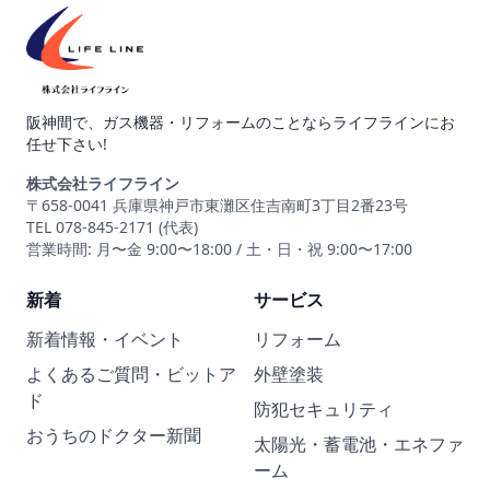
阪神間で、ガス機器・リフォームのことならライフラインにお
任せ下さい!
株式会社ライフライン
〒658-0041 兵庫県神戸市東灘区住吉南町3丁目2番23号
TEL 078-845-2171 (代表)
営業時間: 月〜金 9:00〜18:00 / 土・日・祝 9:00〜17:00
新着
サービス
新着情報・イベント
リフォーム
よくあるご質問・ビットア
外壁塗装
ド
防犯セキュリティ
おうちのドクター新聞
太陽光・蓄電池・エネファ
ーム