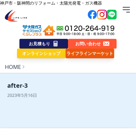
内容をスキップ
神戸市・阪神間のリフォーム・太陽光発電・ガス機器
株式会社ライフライン
お見積もり
お問い合わせ
オンラインショップ
ライフラインマーケット
HOME
after-3
2023年5月16日