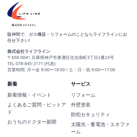
阪神間で、ガス機器・リフォームのことならライフラインにお
任せ下さい!
株式会社ライフライン
〒658-0041 兵庫県神戸市東灘区住吉南町3丁目2番23号
TEL 078-845-2171 (代表)
営業時間: 月〜金 9:00〜18:00 / 土・日・祝 9:00〜17:00
新着
サービス
新着情報・イベント
リフォーム
よくあるご質問・ビットア
外壁塗装
ド
防犯セキュリティ
おうちのドクター新聞
太陽光・蓄電池・エネファ
ーム