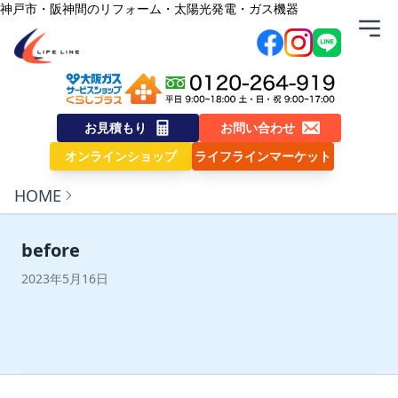
内容をスキップ
神戸市・阪神間のリフォーム・太陽光発電・ガス機器
株式会社ライフライン
お見積もり
お問い合わせ
オンラインショップ
ライフラインマーケット
HOME
before
2023年5月16日