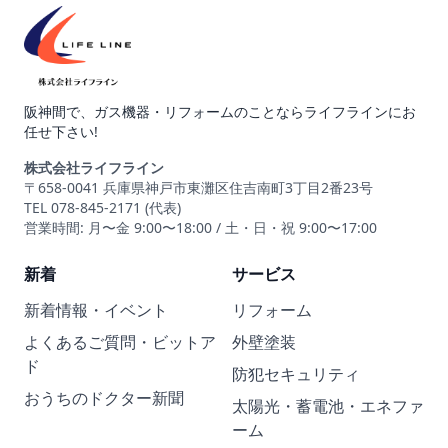
阪神間で、ガス機器・リフォームのことならライフラインにお
任せ下さい!
株式会社ライフライン
〒658-0041 兵庫県神戸市東灘区住吉南町3丁目2番23号
TEL 078-845-2171 (代表)
営業時間: 月〜金 9:00〜18:00 / 土・日・祝 9:00〜17:00
新着
サービス
新着情報・イベント
リフォーム
よくあるご質問・ビットア
外壁塗装
ド
防犯セキュリティ
おうちのドクター新聞
太陽光・蓄電池・エネファ
ーム