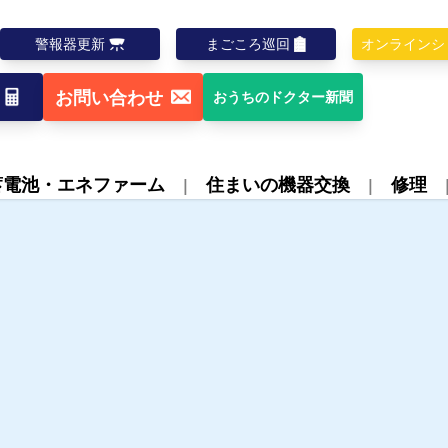
警報器更新
まごころ巡回
オンラインシ
お問い合わせ
おうちのドクター新聞
蓄電池・エネファーム
住まいの機器交換
修理