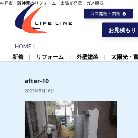
内容をスキップ
神戸市・阪神間のリフォーム・太陽光発電・ガス機器
ガス開栓・閉栓
お見積もり
株式会社ライフライン
HOME
新着
リフォーム
外壁塗装
太陽光・
after-10
2023年5月16日