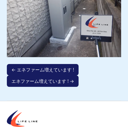
← エネファーム増えています !
エネファーム増えています ! →