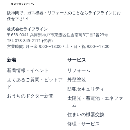
阪神間で、ガス機器・リフォームのことならライフラインにお
任せ下さい!
株式会社ライフライン
〒658-0041 兵庫県神戸市東灘区住吉南町3丁目2番23号
TEL 078-845-2171 (代表)
営業時間: 月〜金 9:00〜18:00 / 土・日・祝 9:00〜17:00
新着
サービス
新着情報・イベント
リフォーム
よくあるご質問・ビットア
外壁塗装
ド
防犯セキュリティ
おうちのドクター新聞
太陽光・蓄電池・エネファ
ーム
住まいの機器交換
修理・サービス