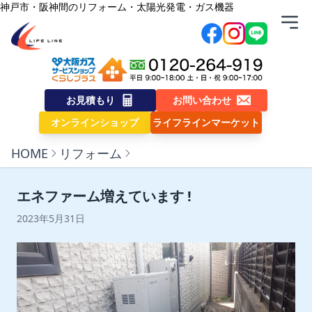
内容をスキップ
神戸市・阪神間のリフォーム・太陽光発電・ガス機器
株式会社ライフライン
お見積もり
お問い合わせ
オンラインショップ
ライフラインマーケット
HOME
リフォーム
エネファーム増えています !
2023年5月31日