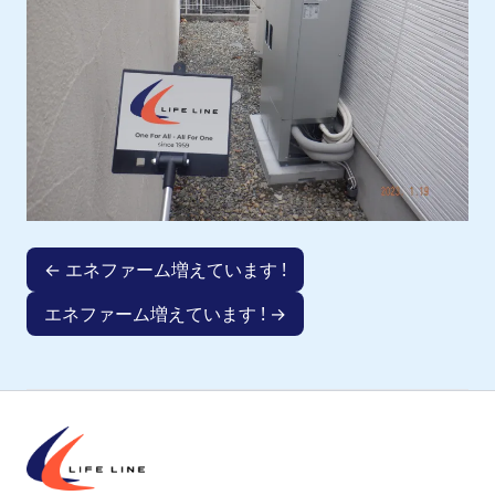
← エネファーム増えています !
エネファーム増えています ! →