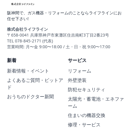
阪神間で、ガス機器・リフォームのことならライフラインにお
任せ下さい!
株式会社ライフライン
〒658-0041 兵庫県神戸市東灘区住吉南町3丁目2番23号
TEL 078-845-2171 (代表)
営業時間: 月〜金 9:00〜18:00 / 土・日・祝 9:00〜17:00
新着
サービス
新着情報・イベント
リフォーム
よくあるご質問・ビットア
外壁塗装
ド
防犯セキュリティ
おうちのドクター新聞
太陽光・蓄電池・エネファ
ーム
住まいの機器交換
修理・サービス