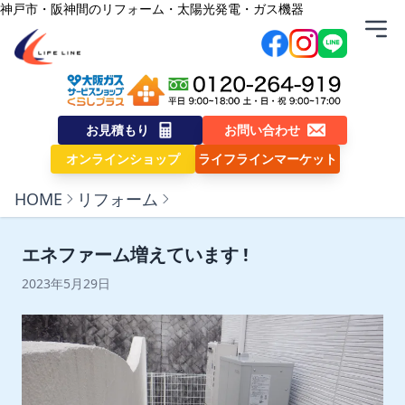
内容をスキップ
神戸市・阪神間のリフォーム・太陽光発電・ガス機器
株式会社ライフライン
お見積もり
お問い合わせ
オンラインショップ
ライフラインマーケット
HOME
リフォーム
エネファーム増えています !
2023年5月29日