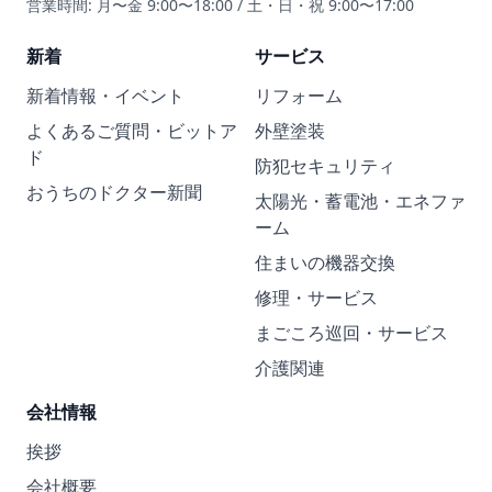
営業時間: 月〜金 9:00〜18:00 / 土・日・祝 9:00〜17:00
新着
サービス
新着情報・イベント
リフォーム
よくあるご質問・ビットア
外壁塗装
ド
防犯セキュリティ
おうちのドクター新聞
太陽光・蓄電池・エネファ
ーム
住まいの機器交換
修理・サービス
まごころ巡回・サービス
介護関連
会社情報
挨拶
会社概要