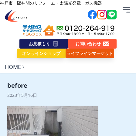
内容をスキップ
神戸市・阪神間のリフォーム・太陽光発電・ガス機器
株式会社ライフライン
お見積もり
お問い合わせ
オンラインショップ
ライフラインマーケット
HOME
before
2023年5月16日