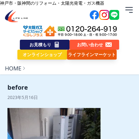
内容をスキップ
神戸市・阪神間のリフォーム・太陽光発電・ガス機器
株式会社ライフライン
お見積もり
お問い合わせ
オンラインショップ
ライフラインマーケット
HOME
before
2023年5月16日