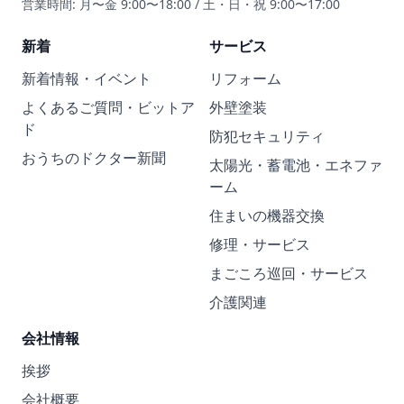
営業時間: 月〜金 9:00〜18:00 / 土・日・祝 9:00〜17:00
新着
サービス
新着情報・イベント
リフォーム
よくあるご質問・ビットア
外壁塗装
ド
防犯セキュリティ
おうちのドクター新聞
太陽光・蓄電池・エネファ
ーム
住まいの機器交換
修理・サービス
まごころ巡回・サービス
介護関連
会社情報
挨拶
会社概要