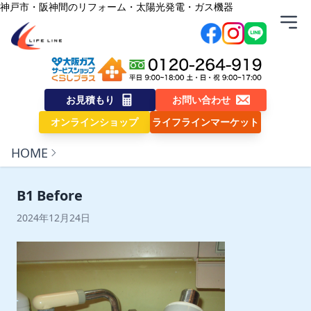
内容をスキップ
神戸市・阪神間のリフォーム・太陽光発電・ガス機器
株式会社ライフライン
お見積もり
お問い合わせ
オンラインショップ
ライフラインマーケット
HOME
B1 Before
2024年12月24日