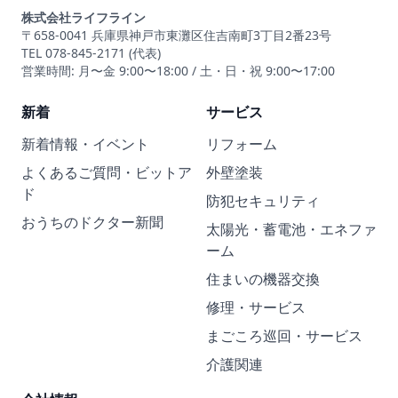
株式会社ライフライン
〒658-0041 兵庫県神戸市東灘区住吉南町3丁目2番23号
TEL 078-845-2171 (代表)
営業時間: 月〜金 9:00〜18:00 / 土・日・祝 9:00〜17:00
新着
サービス
新着情報・イベント
リフォーム
よくあるご質問・ビットア
外壁塗装
ド
防犯セキュリティ
おうちのドクター新聞
太陽光・蓄電池・エネファ
ーム
住まいの機器交換
修理・サービス
まごころ巡回・サービス
介護関連