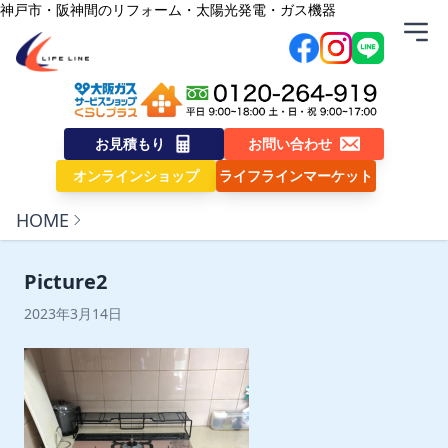
内容をスキップ
神戸市・阪神間のリフォーム・太陽光発電・ガス機器
株式会社ライフライン
お見積もり
お問い合わせ
オンラインショップ
ライフラインマーケット
HOME
Picture2
2023年3月14日